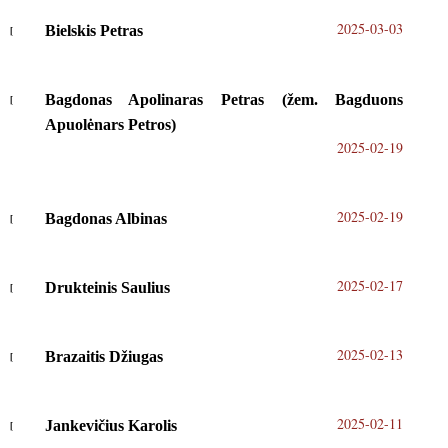
2025-03-03
Bielskis Petras
Bagdonas Apolinaras Petras (žem. Bagduons
Apuolėnars Petros)
2025-02-19
2025-02-19
Bagdonas Albinas
2025-02-17
Drukteinis Saulius
2025-02-13
Brazaitis Džiugas
2025-02-11
Jankevičius Karolis