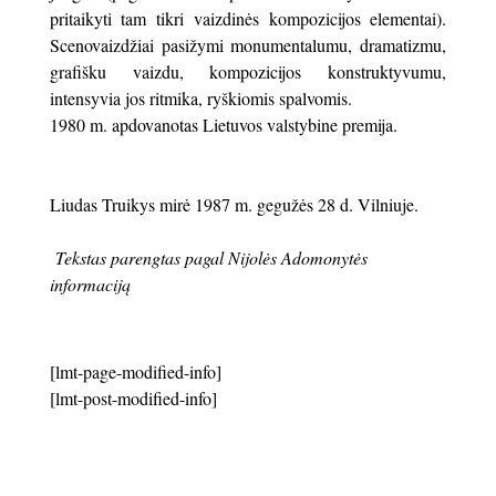
pritaikyti tam tikri vaizdinės kompozicijos elementai).
Scenovaizdžiai pasižymi monumentalumu, dramatizmu,
grafišku vaizdu, kompozicijos konstruktyvumu,
intensyvia jos ritmika, ryškiomis spalvomis.
1980 m. apdovanotas Lietuvos valstybine premija.
Liudas Truikys mirė 1987 m. gegužės 28 d. Vilniuje.
Tekstas parengtas pagal Nijolės Adomonytės
informaciją
[lmt-page-modified-info]
[lmt-post-modified-info]