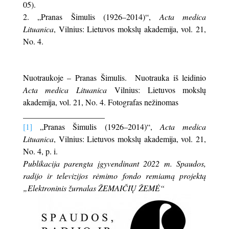
05).
„Pranas Šimulis (1926–2014)“,
Acta medica
Lituanica
, Vilnius: Lietuvos mokslų akademija, vol. 21,
No. 4.
Nuotraukoje – Pranas Šimulis. Nuotrauka iš leidinio
Acta medica Lituanica
Vilnius: Lietuvos mokslų
akademija, vol. 21, No. 4. Fotografas nežinomas
____________________
[1]
„Pranas Šimulis (1926–2014)“,
Acta medica
Lituanica
, Vilnius: Lietuvos mokslų akademija, vol. 21,
No. 4, p. i.
Publikacija parengta įgyvendinant 2022 m. Spaudos,
radijo ir televizijos rėmimo fondo remiamą projektą
„Elektroninis žurnalas ŽEMAIČIŲ ŽEMĖ“