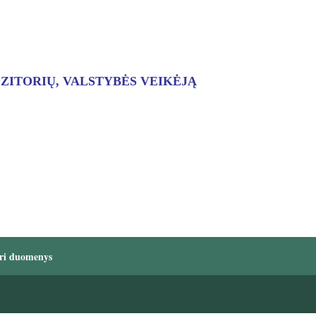
ZITORIŲ, VALSTYBĖS VEIKĖJĄ
ri duomenys