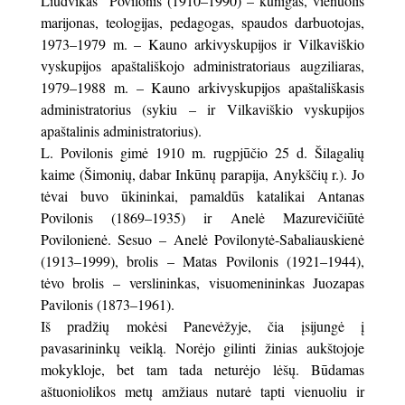
Liudvikas Povilonis (1910–1990) – kunigas, vienuolis
marijonas, teologijas, pedagogas, spaudos darbuotojas,
1973–1979 m. – Kauno arkivyskupijos ir Vilkaviškio
vyskupijos apaštališkojo administratoriaus augziliaras,
1979–1988 m. – Kauno arkivyskupijos apaštališkasis
administratorius (sykiu – ir Vilkaviškio vyskupijos
apaštalinis administratorius).
L. Povilonis gimė 1910 m. rugpjūčio 25 d. Šilagalių
kaime (Šimonių, dabar Inkūnų parapija, Anykščių r.). Jo
tėvai buvo ūkininkai, pamaldūs katalikai Antanas
Povilonis (1869–1935) ir Anelė Mazurevičiūtė
Povilonienė. Sesuo – Anelė Povilonytė-Sabaliauskienė
(1913–1999), brolis – Matas Povilonis (1921–1944),
tėvo brolis – verslininkas, visuomenininkas Juozapas
Pavilonis (1873–1961).
Iš pradžių mokėsi Panevėžyje, čia įsijungė į
pavasarininkų veiklą. Norėjo gilinti žinias aukštojoje
mokykloje, bet tam tada neturėjo lėšų. Būdamas
aštuoniolikos metų amžiaus nutarė tapti vienuoliu ir