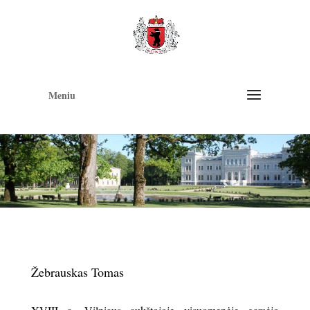
Op
too
Meniu
Žebrauskas Tomas