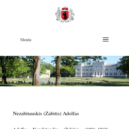
Op
too
Meniu
Nezabitauskis (Zabitis) Adolfas