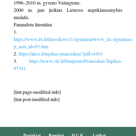
1996–2010 m. gyveno Vašingtone.
2000 m. jam įteiktas Lietuvos nepriklausomybės
medalis.
Panaudota literatūra:
https://www.lrs.lt/datos/kovo11/signatarai/www_lrs.signataras-
p_asm_id=93.htm
https://akez.lt/tupikas-pranciskus/?pdf=4454
https://www.vle.lt/Straipsnis/Pranciskus-Tupikas-
97341
[lmt-page-modified-info]
[lmt-post-modified-info]
Projektai
Remėjai
D.U.K.
Laiškai