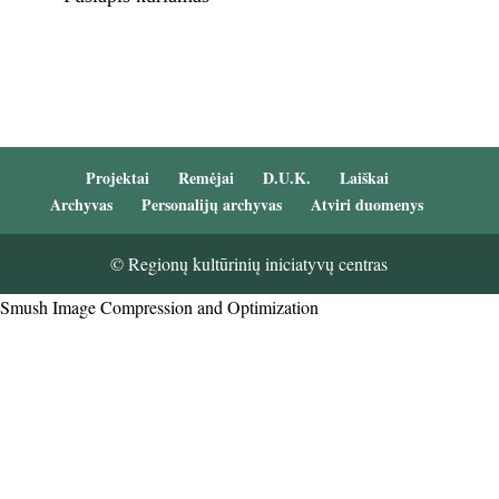
Projektai
Remėjai
D.U.K.
Laiškai
Archyvas
Personalijų archyvas
Atviri duomenys
© Regionų kultūrinių iniciatyvų centras
Smush Image Compression and Optimization