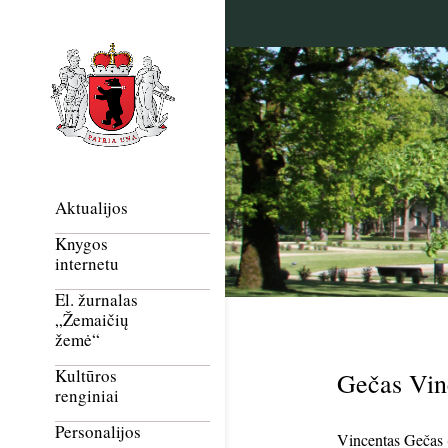
Aktualijos
Knygos
internetu
El. žurnalas
„Žemaičių
žemė“
Kultūros
Gečas Vin
renginiai
Personalijos
Vincentas Gečas (