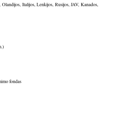
, Olandijos, Italijos, Lenkijos, Rusijos, JAV, Kanados,
.)
ėmimo fondas