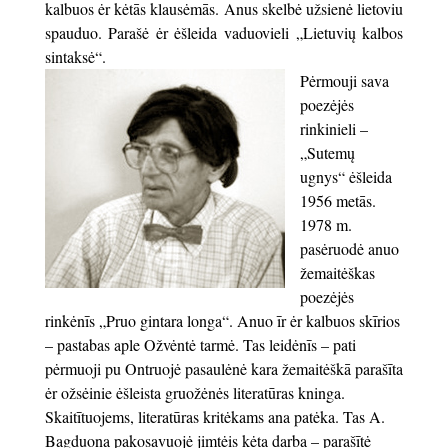
kalbuos ėr kėtās klausėmās. Anus skelbė užsienė lietoviu
spauduo. Parašė ėr ėšleida vaduovieli „Lietuvių kalbos
sintaksė“.
Pėrmouji sava
poezėjės
rinkinieli –
„Sutemų
ugnys“ ėšleida
1956 metās.
1978 m.
pasėruodė anuo
žemaitėškas
poezėjės
rinkėnīs „Pruo gintara longa“. Anuo īr ėr kalbuos skīrios
– pastabas aple Ožvėntė tarmė. Tas leidėnīs – pati
pėrmuoji pu Ontruojė pasaulėnė kara žemaitėškā parašīta
ėr ožsėinie ėšleista gruožėnės literatūras kninga.
Skaitītuojems, literatūras kritėkams ana patėka. Tas A.
Bagduona pakosavuojė jimtėis kėta darba – parašītė