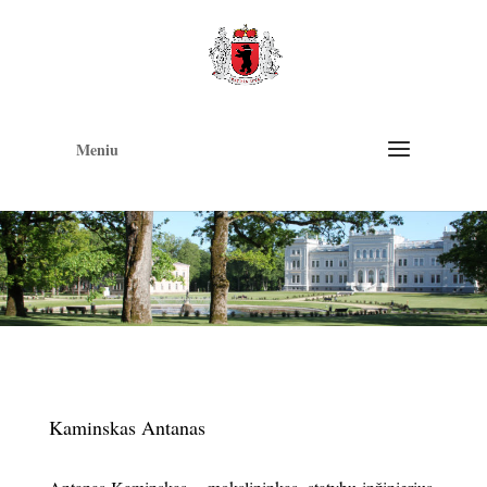
Op
too
Meniu
Kaminskas Antanas