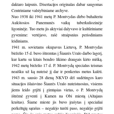
daktaro laipsnis. Disertacijos originalas dabar saugomas
Centriniame valstybiniame archyve.
Nuo 1938 iki 1941 metų P. Montvydas dirbo buhalteriu
Aukštosios Panemunės vaikų tuberkuliozinėje
ligoninėje. Tuo metu jis aktyviai dalyvavo ir kultūriniame
gyvenime: vertėjavo, rašė straipsnius periodiniams
leidiniams.
1941 m. sovietams okupavus Lietuvą, P. Montvydas
birželio 15 d. buvo ištremtas į Šiaurės Uralo darbo lagerį,
kur kartu su kitais bendro likimo draugais kirto mišką.
1942 metų birželio 17 d. P. Montvydą specialus teismas
neaišku už ką nuteisė jį dar ir penkerius metus kalėti.
1943 m. sausio 28 dieną NKVD dėl sudėtingos karo
situacijos išlaisvino Šiaurės Uralo nuteistuosius, visiems
jiems leido grįžti į gimtąsias vietas, o P. Montvydą
ištrėmė gyventi į Kamen na Obi miestą (Altajaus
kraštas). Šiame mieste jis buvo įrašytas į specialiai
perkeltųjų sąrašus – negalėjo turėti paso, negalėjo grįžti