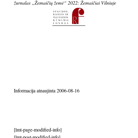
žurnalas „Žemaičių žemė“ 2022: Žemaičiai Vilniuje
Informacija atnaujinta 2006-08-16
[lmt-page-modified-info]
[lmt-post-modified-info]