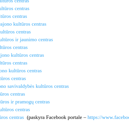
ltūros centras
ltūros centras
tūros centras
ajono kultūros centras
ultūros centras
ltūros ir jaunimo centras
ltūros centras
jono kultūros centras
tūros centras
ono kultūros centras
tūros centras
ono savivaldybės kultūros centras
tūros centras
tūros ir pramogų centras
ultūros centras
tūros centras
(paskyra Facebook portale –
https://www.facebo