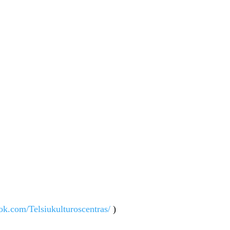
ok.com/Telsiukulturoscentras/
)