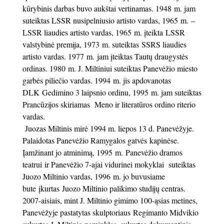
kūrybinis darbas buvo aukštai vertinamas. 1948 m. jam
suteiktas LSSR nusipelniusio artisto vardas, 1965 m. –
LSSR liaudies artisto vardas, 1965 m. įteikta LSSR
valstybinė premija, 1973 m. suteiktas SSRS liaudies
artisto vardas. 1977 m. jam įteiktas Tautų draugystės
ordinas. 1980 m. J. Miltiniui suteiktas Panevėžio miesto
garbės piliečio vardas. 1994 m. jis apdovanotas
DLK Gedimino 3 laipsnio ordinu, 1995 m. jam suteiktas
Prancūzijos skiriamas Meno ir literatūros ordino riterio
vardas.
Juozas Miltinis mirė 1994 m. liepos 13 d. Panevėžyje.
Palaidotas Panevėžio Ramygalos gatvės kapinėse.
Įamžinant jo atminimą, 1995 m. Panevėžio dramos
teatrui ir Panevėžio 7-ajai vidurinei mokyklai suteiktas
Juozo Miltinio vardas, 1996 m. jo buvusiame
bute įkurtas Juozo Miltinio palikimo studijų centras.
2007-aisiais, mint J. Miltinio gimimo 100-ąsias metines,
Panevėžyje pastatytas skulptoriaus Regimanto Midvikio