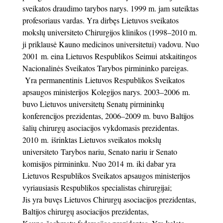
sveikatos draudimo tarybos narys. 1999 m. jam suteiktas
profesoriaus vardas. Yra dirbęs Lietuvos sveikatos
mokslų universiteto Chirurgijos klinikos (1998–2010 m.
ji priklausė Kauno medicinos universitetui) vadovu. Nuo
2001 m. eina Lietuvos Respublikos Seimui atskaitingos
Nacionalinės Sveikatos Tarybos pirmininko pareigas.
Yra permanentinis Lietuvos Respublikos Sveikatos
apsaugos ministerijos Kolegijos narys. 2003–2006 m.
buvo Lietuvos universitetų Senatų pirmininkų
konferencijos prezidentas, 2006–2009 m. buvo Baltijos
šalių chirurgų asociacijos vykdomasis prezidentas.
2010 m. išrinktas Lietuvos sveikatos mokslų
universiteto Tarybos nariu, Senato nariu ir Senato
komisijos pirmininku. Nuo 2014 m. iki dabar yra
Lietuvos Respublikos Sveikatos apsaugos ministerijos
vyriausiasis Respublikos specialistas chirurgijai;
Jis yra buvęs Lietuvos Chirurgų asociacijos prezidentas,
Baltijos chirurgų asociacijos prezidentas,