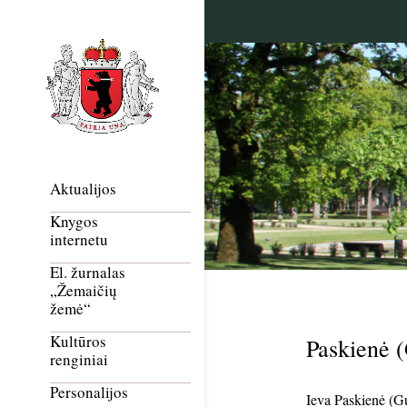
Aktualijos
Knygos
internetu
El. žurnalas
„Žemaičių
žemė“
Kultūros
Paskienė (
renginiai
Personalijos
Ieva Paskienė (Gu