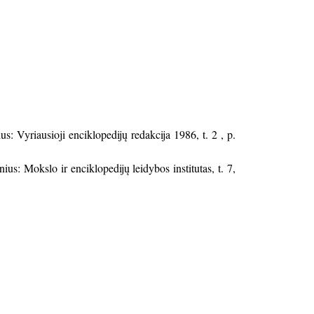
ius: Vyriausioji enciklopedijų redakcija 1986, t. 2 , p.
lnius: Mokslo ir enciklopedijų leidybos institutas, t. 7,