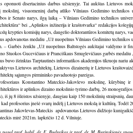
s oponuoti disertacinius darbus užsienyje. Tai aukštas Lietuvos mok
lį mokslinį, visuomeninį darbą atliko Vilniaus Gedimino technikos un
ybos ir Senato narys, ilgą laiką – Vilniaus Gedimino technikos unive
rchitektūra“ bei „Aplinkos inžinerija ir kraštotvarka“ redakcijos kolegi
slų krypties komisijų narys, daugelio doktorantūros komitetų narys, vad
ius apdovanotas medaliu „Už nuopelnus Vilniaus Gedimino technikos un
. – Garbės ženklu „Už nuopelnus Baltstogės aukštajai valdymo ir fin
no Stuokos Gucevičiaus ir Pranciškaus Smuglevičiaus garbės medaliu „
us buvo išrinktas Tarptautinės informatikos akademijos tikruoju nariu 
aktyvus Lietuvos architektų, Lietuvos dizainerių ir Lietuvos kraštovaiz
chitektų sąjungos pirmininko pavaduotojo pareigas.
ofesoriaus Konstantino Mateckio-Jakovlevo mokslinę, kūrybinę ir 
chitektūros ir aplinkos dizaino mokslinio tyrimo darbų, 26 monografijos 
), iš jų 8 išleistos užsienyje, daugiau kaip 150 mokslinių straipsnių, da
ti, kad profesorius įnešė svarų indėlį į Lietuvos mokslą ir kultūrą. Tod
tantinas Jakovlevas-Mateckis apdovanotas Lietuvos didžiojo kunigaikš
teckis mirė 2021m. lapkričio 12 d. Vilniuje.
s p
agal prof. habil. dr. E. Budreikos ir prof. dr. M. Burinskienės spau