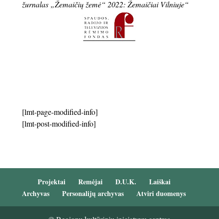
žurnalas „Žemaičių žemė“ 2022: Žemaičiai Vilniuje“
[lmt-page-modified-info]
[lmt-post-modified-info]
Projektai
Remėjai
D.U.K.
Laiškai
Archyvas
Personalijų archyvas
Atviri duomenys