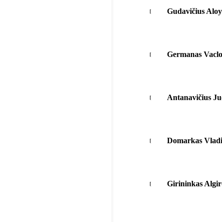
Gudavičius Aloy
Germanas Vaclo
Antanavičius Ju
Domarkas Vladi
Girininkas Algi