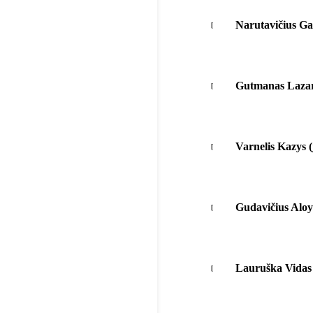
Narutavičius Ga
Gutmanas Lazar
Varnelis Kazys (
Gudavičius Aloy
Lauruška Vidas