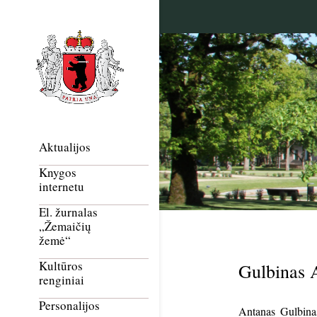
Aktualijos
Knygos
internetu
El. žurnalas
„Žemaičių
žemė“
Kultūros
Gulbinas 
renginiai
Personalijos
Antanas Gulbin