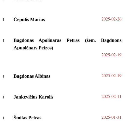
2025-02-26
Čepulis Marius
Bagdonas Apolinaras Petras (žem. Bagduons
Apuolėnars Petros)
2025-02-19
2025-02-19
Bagdonas Albinas
2025-02-11
Jankevičius Karolis
2025-01-31
Šmitas Petras