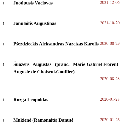
2021-12-06
Juodpusis Vaclovas
2021-10-20
Janulaitis Augustinas
2020-08-29
Pšezdzieckis Aleksandras Narcizas Karolis
Šuazelis Augustas (pranc. Marie-Gabriel-Florent-
Auguste de Choiseul-Gouffier)
2020-08-28
2020-01-28
Rozga Leopoldas
2020-01-26
Mukienė (Ramonaitė) Danutė