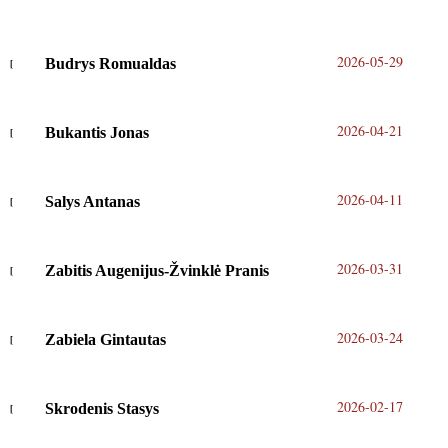
2026-05-29
Budrys Romualdas
2026-04-21
Bukantis Jonas
2026-04-11
Salys Antanas
2026-03-31
Zabitis Augenijus-Žvinklė Pranis
2026-03-24
Zabiela Gintautas
2026-02-17
Skrodenis Stasys