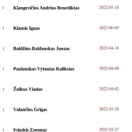
2022-07-14
Klangevičius Andrius Benediktas
2022-06-05
Klausis Ignas
2022-04-10
Baldžius-Baldauskas Juozas
2022-04-09
Paulauskas Vytautas Kalikstas
2022-04-02
Žulkus Vladas
2022-03-28
Valančius Grigas
2022-03-27
Ivinskis Zenonas