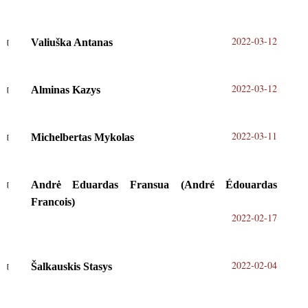
2022-03-12
Valiuška Antanas
2022-03-12
Alminas Kazys
2022-03-11
Michelbertas Mykolas
Andrė Eduardas Fransua (André Édouardas
Francois)
2022-02-17
2022-02-04
Šalkauskis Stasys