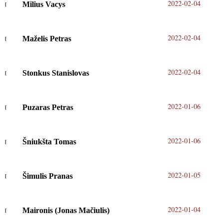
2022-02-04
Milius Vacys
2022-02-04
Maželis Petras
2022-02-04
Stonkus Stanislovas
2022-01-06
Puzaras Petras
2022-01-06
Šniukšta Tomas
2022-01-05
Šimulis Pranas
2022-01-04
Maironis (Jonas Mačiulis)