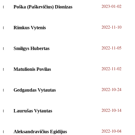
2023-01-02
Poška (Paškevičius) Dionizas
2022-11-10
Rimkus Vytenis
2022-11-05
Smilgys Hubertas
2022-11-02
Matulionis Povilas
2022-10-24
Gedgaudas Vytautas
2022-10-14
Laurušas Vytautas
2022-10-04
Aleksandravičius Egidijus