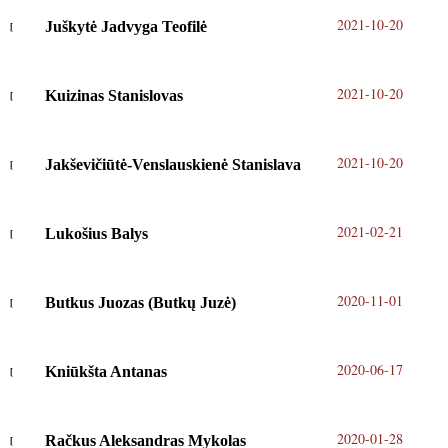
2021-10-20
Juškytė Jadvyga Teofilė
2021-10-20
Kuizinas Stanislovas
2021-10-20
Jakševičiūtė-Venslauskienė Stanislava
2021-02-21
Lukošius Balys
2020-11-01
Butkus Juozas (Butkų Juzė)
2020-06-17
Kniūkšta Antanas
2020-01-28
Račkus Aleksandras Mykolas