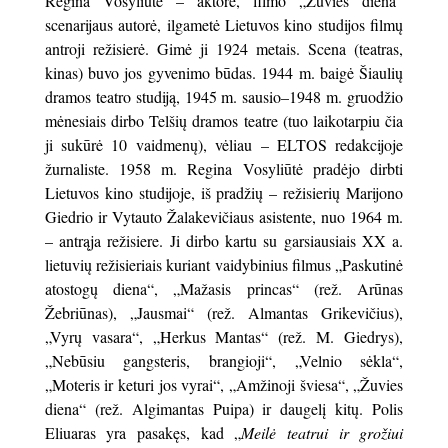
Regina Vosyliūtė – aktorė, filmo „Žuvies diena“
scenarijaus autorė, ilgametė Lietuvos kino studijos filmų
antroji režisierė. Gimė ji 1924 metais. Scena (teatras,
kinas) buvo jos gyvenimo būdas. 1944 m. baigė Šiaulių
dramos teatro studiją, 1945 m. sausio–1948 m. gruodžio
mėnesiais dirbo Telšių dramos teatre (tuo laikotarpiu čia
ji sukūrė 10 vaidmenų), vėliau – ELTOS redakcijoje
žurnaliste. 1958 m. Regina Vosyliūtė pradėjo dirbti
Lietuvos kino studijoje, iš pradžių – režisierių Marijono
Giedrio ir Vytauto Žalakevičiaus asistente, nuo 1964 m.
– antrąja režisiere. Ji dirbo kartu su garsiausiais XX a.
lietuvių režisieriais kuriant vaidybinius filmus „Paskutinė
atostogų diena“, „Mažasis princas“ (rež. Arūnas
Žebriūnas), „Jausmai“ (rež. Almantas Grikevičius),
„Vyrų vasara“, „Herkus Mantas“ (rež. M. Giedrys),
„Nebūsiu gangsteris, brangioji“, „Velnio sėkla“,
„Moteris ir keturi jos vyrai“, „Amžinoji šviesa“, „Žuvies
diena“ (rež. Algimantas Puipa) ir daugelį kitų. Polis
Eliuaras yra pasakęs, kad „
Meilė teatrui ir grožiui