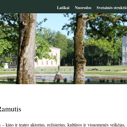
Laiškai
Nuorodos
Svetainės struktū
Ramutis
– kino ir teatro aktorius, režisierius, kultūros ir visuomenės veikėjas