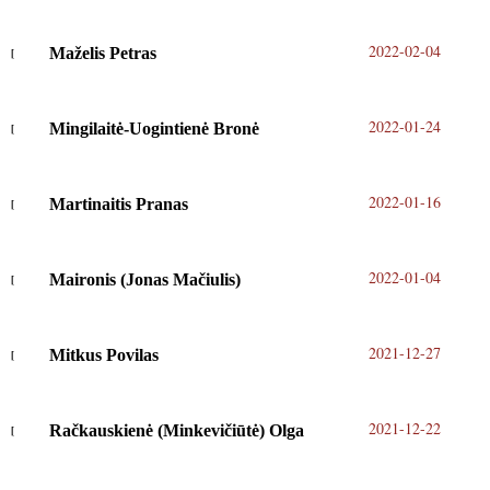
2022-02-04
Maželis Petras
2022-01-24
Mingilaitė-Uogintienė Bronė
2022-01-16
Martinaitis Pranas
2022-01-04
Maironis (Jonas Mačiulis)
2021-12-27
Mitkus Povilas
2021-12-22
Račkauskienė (Minkevičiūtė) Olga