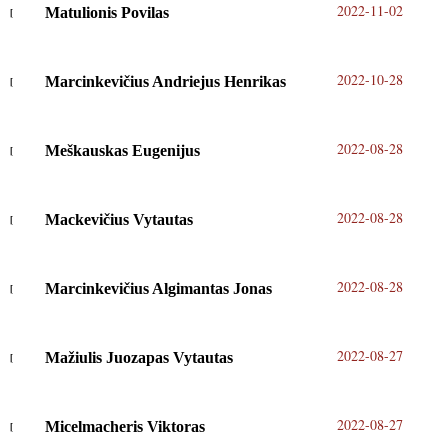
2022-11-02
Matulionis Povilas
2022-10-28
Marcinkevičius Andriejus Henrikas
2022-08-28
Meškauskas Eugenijus
2022-08-28
Mackevičius Vytautas
2022-08-28
Marcinkevičius Algimantas Jonas
2022-08-27
Mažiulis Juozapas Vytautas
2022-08-27
Micelmacheris Viktoras