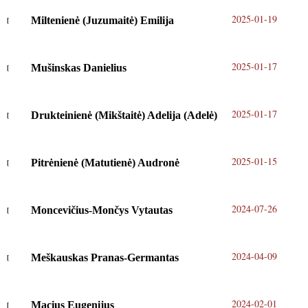
2025-01-19
Miltenienė (Juzumaitė) Emilija
2025-01-17
Mušinskas Danielius
2025-01-17
Drukteinienė (Mikštaitė) Adelija (Adelė)
2025-01-15
Pitrėnienė (Matutienė) Audronė
2024-07-26
Moncevičius-Mončys Vytautas
2024-04-09
Meškauskas Pranas-Germantas
2024-02-01
Macius Eugenijus