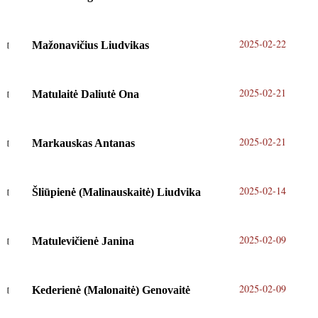
2025-02-22
Mažonavičius Liudvikas
2025-02-21
Matulaitė Daliutė Ona
2025-02-21
Markauskas Antanas
2025-02-14
Šliūpienė (Malinauskaitė) Liudvika
2025-02-09
Matulevičienė Janina
2025-02-09
Kederienė (Malonaitė) Genovaitė