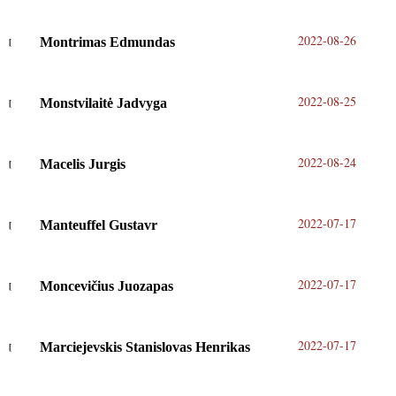
2022-08-26
Montrimas Edmundas
2022-08-25
Monstvilaitė Jadvyga
2022-08-24
Macelis Jurgis
2022-07-17
Manteuffel Gustavr
2022-07-17
Moncevičius Juozapas
2022-07-17
Marciejevskis Stanislovas Henrikas