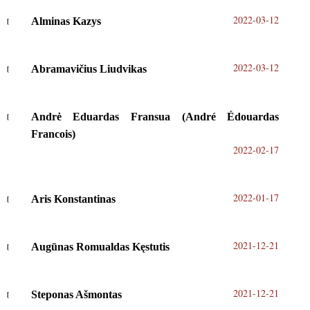
2022-03-12
Alminas Kazys
2022-03-12
Abramavičius Liudvikas
Andrė Eduardas Fransua (André Édouardas
Francois)
2022-02-17
2022-01-17
Aris Konstantinas
2021-12-21
Augūnas Romualdas Kęstutis
2021-12-21
Steponas Ašmontas