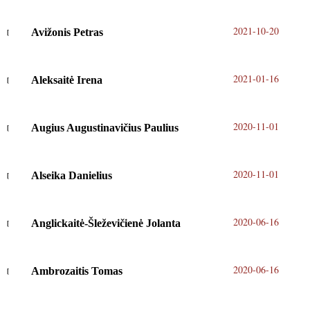
2021-10-20
Avižonis Petras
2021-01-16
Aleksaitė Irena
2020-11-01
Augius Augustinavičius Paulius
2020-11-01
Alseika Danielius
2020-06-16
Anglickaitė-Šleževičienė Jolanta
2020-06-16
Ambrozaitis Tomas