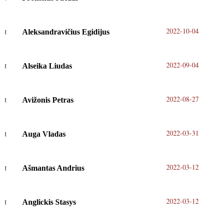
2022-10-04
Aleksandravičius Egidijus
2022-09-04
Alseika Liudas
2022-08-27
Avižonis Petras
2022-03-31
Auga Vladas
2022-03-12
Ašmantas Andrius
2022-03-12
Anglickis Stasys