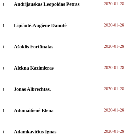
2020-01-28
Andrijauskas Leopoldas Petras
2020-01-28
Lipčiūtė-Augienė Danutė
2020-01-28
Ašoklis Fortūnatas
2020-01-28
Alekna Kazimieras
2020-01-28
Jonas Albrechtas.
2020-01-28
Adomaitienė Elena
2020-01-28
Adamkavičius Ignas