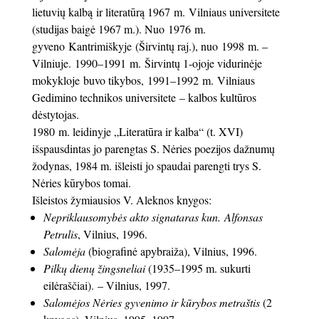
lietuvių kalbą ir literatūrą 1967 m. Vilniaus universitete
(studijas baigė 1967 m.). Nuo 1976 m.
gyveno Kantrimiškyje (Širvintų raj.), nuo 1998 m. –
Vilniuje. 1990–1991 m. Širvintų 1-ojoje vidurinėje
mokykloje buvo tikybos, 1991–1992 m. Vilniaus
Gedimino technikos universitete – kalbos kultūros
dėstytojas.
1980 m. leidinyje „Literatūra ir kalba“ (t. XVI)
išspausdintas jo parengtas S. Nėries poezijos dažnumų
žodynas, 1984 m. išleisti jo spaudai parengti trys S.
Nėries kūrybos tomai.
Išleistos žymiausios V. Aleknos knygos:
Nepriklausomybės akto signataras kun. Alfonsas
Petrulis
, Vilnius, 1996.
Salomėja
(biografinė apybraiža), Vilnius, 1996.
Pilkų dienų žingsneliai
(1935–1995 m. sukurti
eilėraščiai). – Vilnius, 1997.
Salomėjos Nėries gyvenimo ir kūrybos metraštis
(2