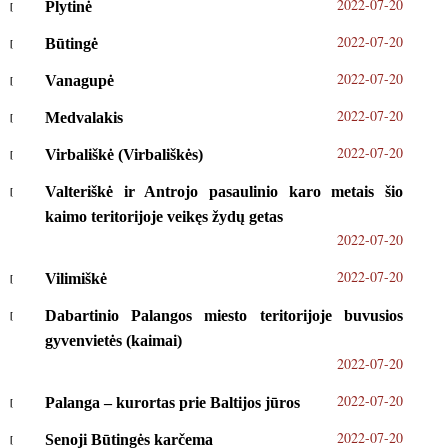
2022-07-20
Plytinė
2022-07-20
Būtingė
2022-07-20
Vanagupė
2022-07-20
Medvalakis
2022-07-20
Virbališkė (Virbališkės)
Valteriškė ir Antrojo pasaulinio karo metais šio
kaimo teritorijoje veikęs žydų getas
2022-07-20
2022-07-20
Vilimiškė
Dabartinio Palangos miesto teritorijoje buvusios
gyvenvietės (kaimai)
2022-07-20
2022-07-20
Palanga – kurortas prie Baltijos jūros
2022-07-20
Senoji Būtingės karčema