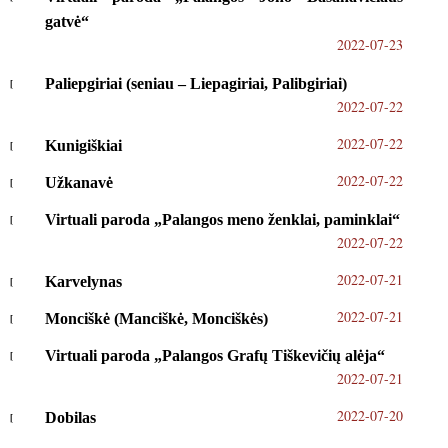
gatvė“
2022-07-23
Paliepgiriai (seniau – Liepagiriai, Palibgiriai)
2022-07-22
2022-07-22
Kunigiškiai
2022-07-22
Užkanavė
Virtuali paroda „Palangos meno ženklai, paminklai“
2022-07-22
2022-07-21
Karvelynas
2022-07-21
Monciškė (Manciškė, Monciškės)
Virtuali paroda „Palangos Grafų Tiškevičių alėja“
2022-07-21
2022-07-20
Dobilas