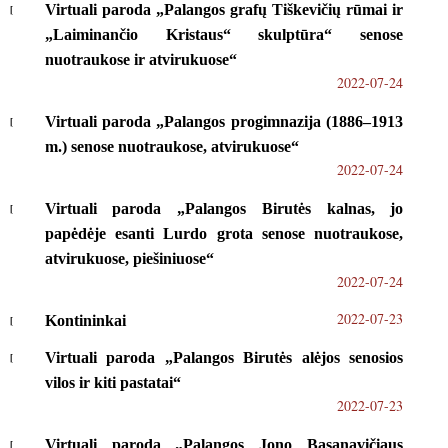
Virtuali paroda „Palangos grafų Tiškevičių rūmai ir
„Laiminančio Kristaus“ skulptūra“ senose
nuotraukose ir atvirukuose“
2022-07-24
Virtuali paroda „Palangos progimnazija (1886–1913
m.) senose nuotraukose, atvirukuose“
2022-07-24
Virtuali paroda „Palangos Birutės kalnas, jo
papėdėje esanti Lurdo grota senose nuotraukose,
atvirukuose, piešiniuose“
2022-07-24
2022-07-23
Kontininkai
Virtuali paroda „Palangos Birutės alėjos senosios
vilos ir kiti pastatai“
2022-07-23
Virtuali paroda „Palangos Jono Basanavičiaus