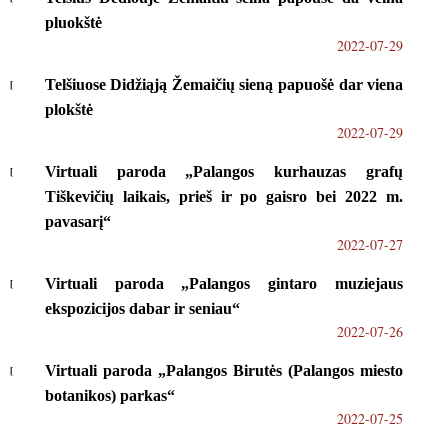
pluokštė
2022-07-29
Telšiuose Didžiąją Žemaičių sieną papuošė dar viena
plokštė
2022-07-29
Virtuali paroda „Palangos kurhauzas grafų
Tiškevičių laikais, prieš ir po gaisro bei 2022 m.
pavasarį“
2022-07-27
Virtuali paroda „Palangos gintaro muziejaus
ekspozicijos dabar ir seniau“
2022-07-26
Virtuali paroda „Palangos Birutės (Palangos miesto
botanikos) parkas“
2022-07-25