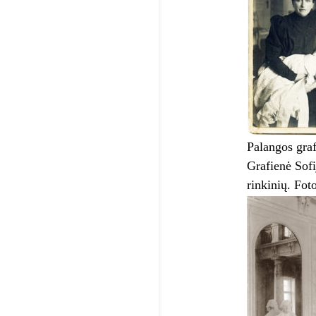
Palangos graf
Grafienė Sofi
rinkinių. Fot