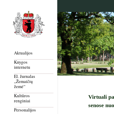
Aktualijos
Knygos
internetu
El. žurnalas
„Žemaičių
žemė“
Kultūros
Virtuali p
renginiai
senose nuo
Personalijos