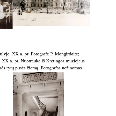
iulyje. XX a. pr. Fotografė P. Mongirdaitė;
e XX a. pr. Nuotrauka iš Kretingos muziejaus
urės rytų pusės žiemą. Fotografas nežinomas