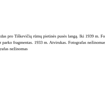
izdas pro Tiškevičių rūmų pietinės pusės langą. Iki 1939 m. F
ir parko fragmentas. 1933 m. Atvirukas. Fotografas nežinoma
grafas nežinomas