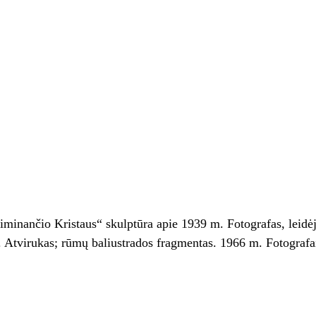
aiminančio Kristaus“ skulptūra apie 1939 m. Fotografas, leidė
. Atvirukas; rūmų baliustrados fragmentas. 1966 m. Fotograf