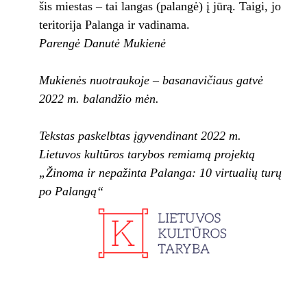
šis miestas – tai langas (palangė) į jūrą. Taigi, jo
teritorija Palanga ir vadinama.
Parengė Danutė Mukienė
Mukienės nuotraukoje – basanavičiaus gatvė
2022 m. balandžio mėn.
Tekstas paskelbtas įgyvendinant 2022 m.
Lietuvos kultūros tarybos remiamą projektą
„Žinoma ir nepažinta Palanga: 10 virtualių turų
po Palangą“