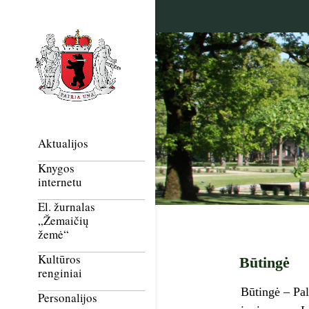
Aktualijos
Knygos
internetu
El. žurnalas
„Žemaičių
žemė“
Kultūros
Būtingė
renginiai
Būtingė – Pal
Personalijos