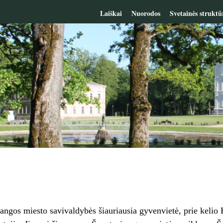
Laiškai
Nuorodos
Svetainės struktū
angos miesto savivaldybės šiauriausia gyvenvietė, prie kelio