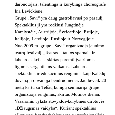
darbuotojais, talentinga ir kūrybinga choreografe
Ina Levickiene.
Grupė „Savi“ yra daug gastroliavusi po pasaulį.
Spektaklius ji yra rodžiusi Jungtinėje
Karalystėje, Austrijoje, Šveicarijoje, Estijoje,
Italijoje, Latvijoje, Rusijoje ir Norvegijoje.
Nuo 2009 m. grupė „Savi“ organizuoja jaunimo
teatrų festivalį „Teatras – tautos sparnai“ ir
labdaros akcijas, skirtas paremti įvairiomis
ligomis sergantiems vaikams. Labdaros
spektaklius ir edukacinius renginius kaip Kalėdų
dovaną ji dovanoja bendruomenei. Jau beveik 20
metų kartu su Telšių kunigų seminarija grupė
organizuoja renginius, skirtus Motinos dienai.
Vasaromis vyksta stovyklos-kūrybinės dirbtuvės
„Džiaugsmas vaidyba“. Kuriant spektaklius