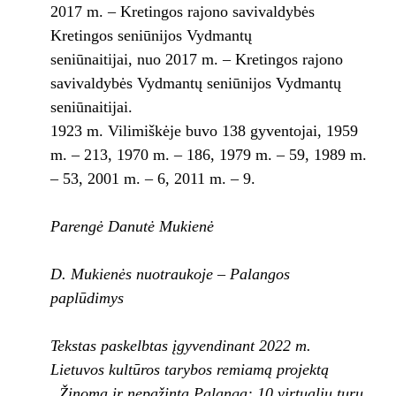
2017 m. – Kretingos rajono savivaldybės
Kretingos seniūnijos Vydmantų
seniūnaitijai, nuo 2017 m. – Kretingos rajono
savivaldybės Vydmantų seniūnijos Vydmantų
seniūnaitijai.
1923 m. Vilimiškėje buvo 138 gyventojai, 1959
m. – 213, 1970 m. – 186, 1979 m. – 59, 1989 m.
– 53, 2001 m. – 6, 2011 m. – 9.
Parengė Danutė Mukienė
D. Mukienės nuotraukoje – Palangos
paplūdimys
Tekstas paskelbtas įgyvendinant 2022 m.
Lietuvos kultūros tarybos remiamą projektą
„Žinoma ir nepažinta Palanga: 10 virtualių turų