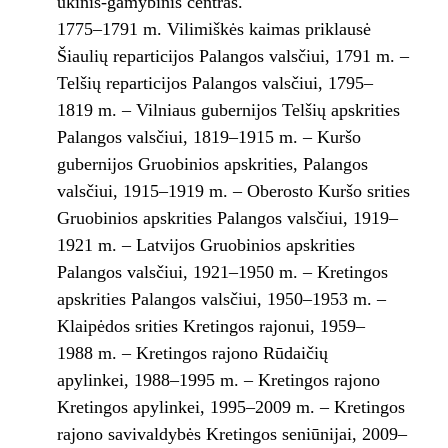
ūkinis-gamybinis centras.
1775–1791 m. Vilimiškės kaimas priklausė
Šiaulių reparticijos Palangos valsčiui, 1791 m. –
Telšių reparticijos Palangos valsčiui, 1795–
1819 m. – Vilniaus gubernijos Telšių apskrities
Palangos valsčiui, 1819–1915 m. – Kuršo
gubernijos Gruobinios apskrities, Palangos
valsčiui, 1915–1919 m. – Oberosto Kuršo srities
Gruobinios apskrities Palangos valsčiui, 1919–
1921 m. – Latvijos Gruobinios apskrities
Palangos valsčiui, 1921–1950 m. – Kretingos
apskrities Palangos valsčiui, 1950–1953 m. –
Klaipėdos srities Kretingos rajonui, 1959–
1988 m. – Kretingos rajono Rūdaičių
apylinkei, 1988–1995 m. – Kretingos rajono
Kretingos apylinkei, 1995–2009 m. – Kretingos
rajono savivaldybės Kretingos seniūnijai, 2009–