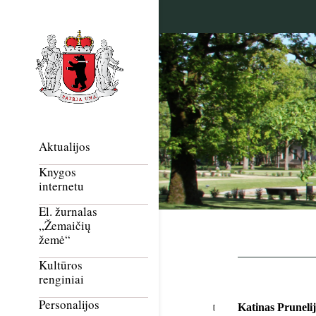
Aktualijos
Knygos
internetu
El. žurnalas
„Žemaičių
žemė“
Kultūros
renginiai
Personalijos
Katinas Prunelij