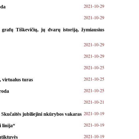
2021-10-29
oda
2021-10-29
grafų Tiškevičių, jų dvarų istoriją, žymiausius
2021-10-29
2021-10-29
2021-10-25
2021-10-25
, virtualus turas
2021-10-25
roda
2021-10-21
2021-10-19
 Skučaitės jubiliejini nkūrybos vakaras
2021-10-19
 linija“
2021-10-19
utiktuvės