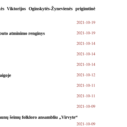
ės Viktorijos Oginskytės-Žynevienės prigimtinė
2021-10-19
2021-10-19
rbuto atminimo renginys
2021-10-14
2021-10-14
2021-10-14
2021-10-12
aigoje
2021-10-11
2021-10-11
2021-10-09
aunų šeimų folkloro ansambliu „Virvyte“
2021-10-09