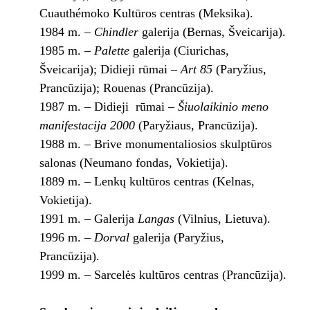
Cuauthémoko Kultūros centras (Meksika).
1984 m. –
Chindler
galerija (Bernas, Šveicarija).
1985 m. –
Palette
galerija (Ciurichas,
Šveicarija); Didieji rūmai
– Art 85
(Paryžius,
Prancūzija); Rouenas (Prancūzija).
1987 m. – Didieji rūmai –
Šiuolaikinio meno
manifestacija 2000
(Paryžiaus, Prancūzija).
1988 m. – Brive monumentaliosios skulptūros
salonas (Neumano fondas, Vokietija).
1889 m. – Lenkų kultūros centras (Kelnas,
Vokietija).
1991 m. – Galerija
Langas
(Vilnius, Lietuva).
1996 m. –
Dorval
galerija (Paryžius,
Prancūzija).
1999 m. – Sarcelės kultūros centras (Prancūzija).