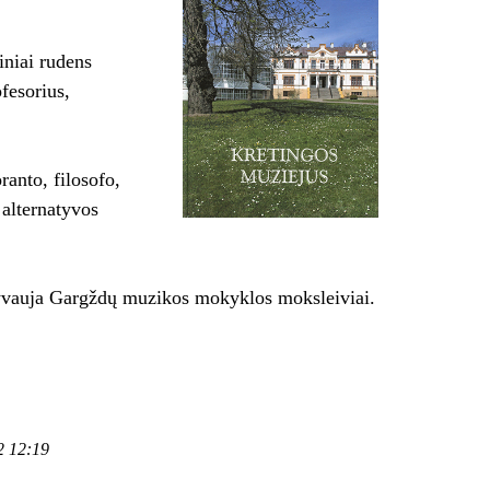
niai rudens
fesorius,
ranto, filosofo,
alternatyvos
yvauja Gargždų muzikos mokyklos moksleiviai.
2 12:19