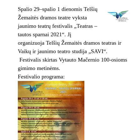
Spalio 29–spalio 1 dienomis Telšių
Žemaitės dramos teatre vyksta
jaunimo teatrų festivalis „Teatras –
tautos sparnai 2021“. Jį
organizuoja Telšių Žemaitės dramos teatras ir
Vaikų ir jaunimo teatro studija „SAVI“.
Festivalis skirtas Vytauto Mačernio 100-osioms
gimimo metinėms.
Festivalio programa: