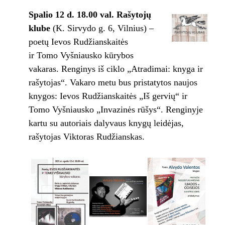
Spalio 12 d. 18.00 val.
Rašytojų
klube
(K. Sirvydo g. 6, Vilnius) –
poetų Ievos Rudžianskaitės
ir Tomo Vyšniausko kūrybos
vakaras. Renginys iš ciklo „Atradimai: knyga ir
rašytojas“. Vakaro metu bus pristatytos naujos
knygos: Ievos Rudžianskaitės „Iš gervių“ ir
Tomo Vyšniausko „Invazinės rūšys“. Renginyje
kartu su autoriais dalyvaus knygų leidėjas,
rašytojas Viktoras Rudžianskas.