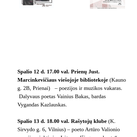
Spalio 12 d. 17.00 val.
Prienų Just.
Marcinkevičiaus viešojoje bibliotekoje
(Kauno
g. 2B, Prienai) – poezijos ir muzikos vakaras.
Dalyvaus poetas Vainius Bakas, bardas
Vygandas Kazlauskas.
Spalio 13 d. 18.00 val. Rašytojų klube
(K.
Sirvydo g. 6, Vilnius) – poeto Artūro Valionio