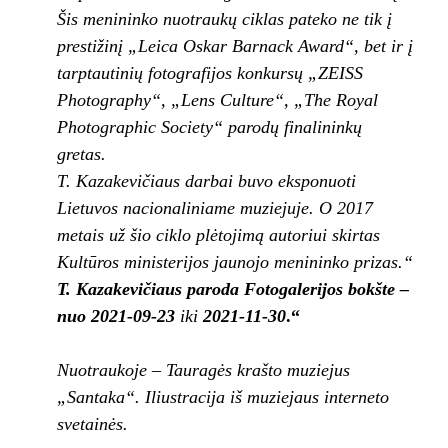
Šis menininko nuotraukų ciklas pateko ne tik į
prestižinį „Leica Oskar Barnack Award“, bet ir į
tarptautinių fotografijos konkursų „ZEISS
Photography“, „Lens Culture“, „The Royal
Photographic Society“ parodų finalininkų
gretas.
T. Kazakevičiaus darbai buvo eksponuoti
Lietuvos nacionaliniame muziejuje. O 2017
metais už šio ciklo plėtojimą autoriui skirtas
Kultūros ministerijos jaunojo menininko prizas.“
T. Kazakevičiaus paroda
Fotogalerijos bokšte –
nuo 2021-09-23
iki
2021-11-30
.“
Nuotraukoje – Tauragės krašto muziejus
„Santaka“. Iliustracija iš muziejaus interneto
svetainės.