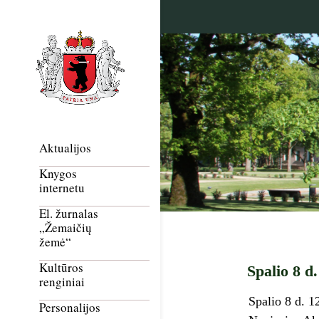
Aktualijos
Knygos
internetu
El. žurnalas
„Žemaičių
žemė“
Kultūros
Spalio 8 d
renginiai
Spalio 8 d. 1
Personalijos