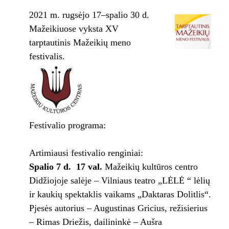
2021 m. rugsėjo 17–spalio 30 d.
Mažeikiuose vyksta XV
tarptautinis Mažeikių meno
festivalis.
Festivalio programa:
Artimiausi festivalio renginiai:
Spalio 7 d. 17 val.
Mažeikių kultūros centro
Didžiojoje salėje – Vilniaus teatro „LĖLĖ “ lėlių
ir kaukių spektaklis vaikams „Daktaras Dolitlis“.
Pjesės autorius – Augustinas Gricius, režisierius
– Rimas Driežis, dailininkė – Aušra