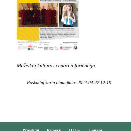
Mažeikių kultūros centro informacija
Paskutinį kartą atnaujinta: 2024-04-22 12:19
Projektai
Remėjai
D.U.K.
Laiškai