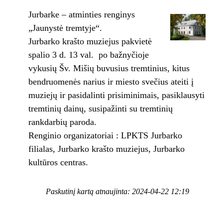
Jurbarke – atminties renginys
„Jaunystė tremtyje“.
Jurbarko krašto muziejus pakvietė
spalio 3 d. 13 val. po bažnyčioje
vykusių Šv. Mišių buvusius tremtinius, kitus
bendruomenės narius ir miesto svečius ateiti į
muziejų ir pasidalinti prisiminimais, pasiklausyti
tremtinių dainų, susipažinti su tremtinių
rankdarbių paroda.
Renginio organizatoriai : LPKTS Jurbarko
filialas, Jurbarko krašto muziejus, Jurbarko
kultūros centras.
Paskutinį kartą atnaujinta: 2024-04-22 12:19