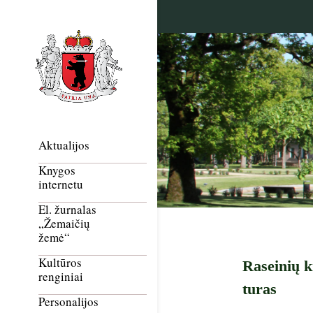
Aktualijos
Knygos
internetu
El. žurnalas
„Žemaičių
žemė“
Kultūros
Raseinių kr
renginiai
turas
Personalijos