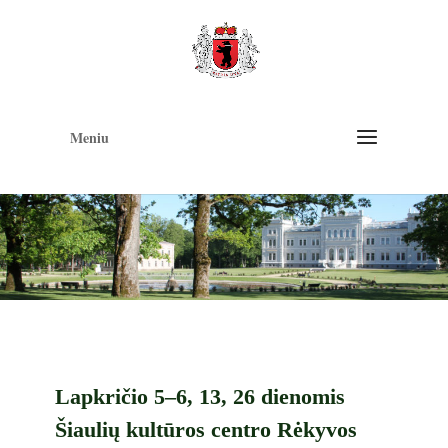
Op
too
Meniu
Lapkričio 5–6, 13, 26 dienomis
Šiaulių kultūros centro Rėkyvos