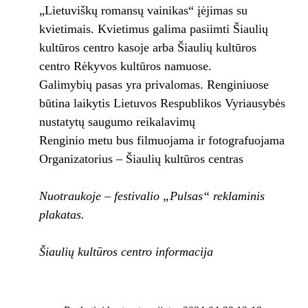
„Lietuviškų romansų vainikas“ įėjimas su
kvietimais. Kvietimus galima pasiimti Šiaulių
kultūros centro kasoje arba Šiaulių kultūros
centro Rėkyvos kultūros namuose.
Galimybių pasas yra privalomas. Renginiuose
būtina laikytis Lietuvos Respublikos Vyriausybės
nustatytų saugumo reikalavimų
Renginio metu bus filmuojama ir fotografuojama
Organizatorius – Šiaulių kultūros centras
Nuotraukoje – festivalio „Pulsas“ reklaminis
plakatas.
Šiaulių kultūros centro informacija