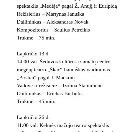
spektaklis „Medėja“ pagal Ž. Anujį ir Euripidą
Režisierius – Martynas Januška
Dailininkas – Aleksandras Novak
Kompozitorius – Saulius Petreikis
Trukmė – 75 min.
Lapkričio 13 d.
14.00 val. Šeduvos kultūros ir amatų centro
mėgėjų teatro „Škac“ liaudiškas vaidinimas
„Piršliai“ pagal J. Mackonį
Vadovė ir režisierė – Izolina Staniulienė
Dailininkas – Erichas Burbulis
Trukmė – 45 min.
Lapkričio 26 d.
11.00 val. Kelmės mažojo teatro spektaklis