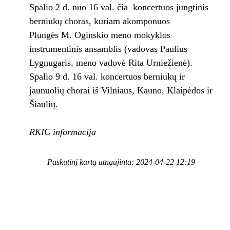
Spalio 2 d. nuo 16 val. čia koncertuos jungtinis
berniukų choras, kuriam akomponuos
Plungės M. Oginskio meno mokyklos
instrumentinis ansamblis (vadovas Paulius
Lygnugaris, meno vadovė Rita Urniežienė).
Spalio 9 d. 16 val. koncertuos berniukų ir
jaunuolių chorai iš Vilniaus, Kauno, Klaipėdos ir
Šiaulių.
RKIC informacija
Paskutinį kartą atnaujinta: 2024-04-22 12:19