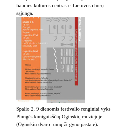
liaudies kultūros centras ir Lietuvos chorų
sąjunga.
Spalio 2, 9 dienomis festivalio renginiai vyks
Plungės kunigaikščių Oginskių muziejuje
(Oginskių dvaro rūmų žirgyno pastate).