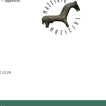
 – lapkričio
2 12:19