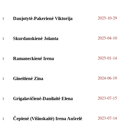
2025-10-29
Daujotytė-Pakerienė Viktorija
2025-04-10
Skurdauskienė Jolanta
2025-01-14
Ramaneckienė Irena
2024-06-19
Gineitienė Zina
2023-07-15
Grigalavičienė-Danilaitė Elena
2023-07-14
Čepienė (Višinskaitė) Irena Aušrelė