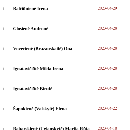
2023-04-29
Balčiūnienė Irena
2023-04-28
Glosienė Audronė
2023-04-28
Voverienė (Brazauskaitė) Ona
2023-04-28
Ignatavičiūtė Milda Irena
2023-04-28
Ignatavičiūtė Birutė
2023-04-22
Šapokienė (Valskytė) Elena
2023-04-18
Babarskienė (Ugianskytė) Marija Rūta