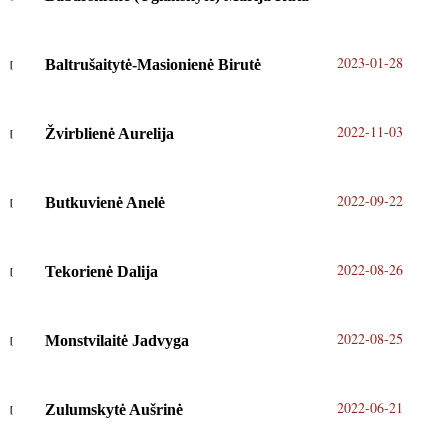
2023-01-28
Baltrušaitytė-Masionienė Birutė
2022-11-03
Žvirblienė Aurelija
2022-09-22
Butkuvienė Anelė
2022-08-26
Tekorienė Dalija
2022-08-25
Monstvilaitė Jadvyga
2022-06-21
Zulumskytė Aušrinė