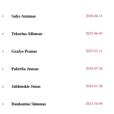
2026-04-11
Salys Antanas
2025-06-03
Tekorius Alfonsas
2025-03-11
Gražys Pranas
2024-07-26
Pabrėža Juozas
2024-01-28
Jablonskis Jonas
2023-10-09
Daukantas Simonas