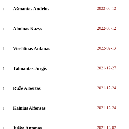
2022-03-12
Ašmantas Andrius
2022-03-12
Alminas Kazys
2022-02-13
Vireliūnas Antanas
2021-12-27
Talmantas Jurgis
2021-12-24
Ružė Albertas
2021-12-24
Kalnius Alfonsas
2021-12-02
Juška Antanas