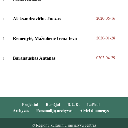
2020-06-16
Aleksandravičius Juozas
2020-01-28
Remenytė, Mažiulienė Irena Ieva
0202-04-29
Baranauskas Antanas
Projektai
Remėjai
D.U.K.
Laiškai
Archyvas
Personalijų archyvas
Atviri duomenys
© Regionų kultūrinių iniciatyvų centras