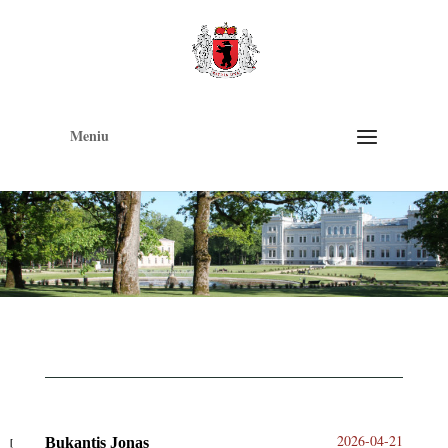
Op
too
Meniu
2026-04-21
Bukantis Jonas